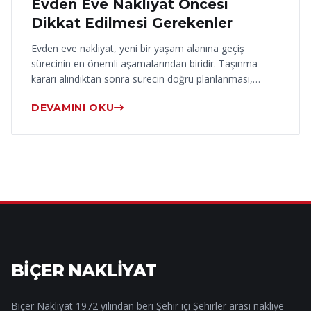
Evden Eve Nakliyat Öncesi
Dikkat Edilmesi Gerekenler
Evden eve nakliyat, yeni bir yaşam alanına geçiş
sürecinin en önemli aşamalarından biridir. Taşınma
kararı alındıktan sonra sürecin doğru planlanması,…
DEVAMINI OKU
BİÇER NAKLİYAT
Biçer Nakliyat 1972 yılından beri Şehir içi Şehirler arası nakliye