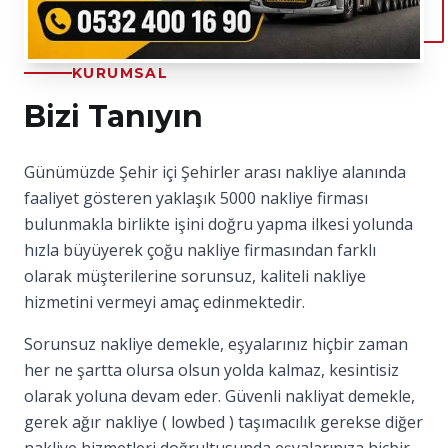
KURUMSAL
Bizi Tanıyın
Günümüzde Şehir içi Şehirler arası nakliye alanında
faaliyet gösteren yaklaşık 5000 nakliye firması
bulunmakla birlikte işini doğru yapma ilkesi yolunda
hızla büyüyerek çoğu nakliye firmasından farklı
olarak müşterilerine sorunsuz, kaliteli nakliye
hizmetini vermeyi amaç edinmektedir.
Sorunsuz nakliye demekle, eşyalarınız hiçbir zaman
her ne şartta olursa olsun yolda kalmaz, kesintisiz
olarak yoluna devam eder. Güvenli nakliyat demekle,
gerek ağır nakliye ( lowbed ) taşımacılık gerekse diğer
nakliye hizmetleri doğrultusunda eşyalarınıza hiçbir