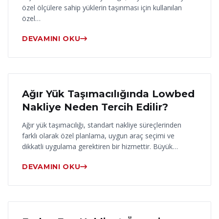
özel ölçülere sahip yüklerin taşınması için kullanılan
özel…
DEVAMINI OKU
17 Haziran 2026
Ağır Yük Taşımacılığında Lowbed
Nakliye Neden Tercih Edilir?
Ağır yük taşımacılığı, standart nakliye süreçlerinden
farklı olarak özel planlama, uygun araç seçimi ve
dikkatli uygulama gerektiren bir hizmettir. Büyük…
DEVAMINI OKU
16 Haziran 2026