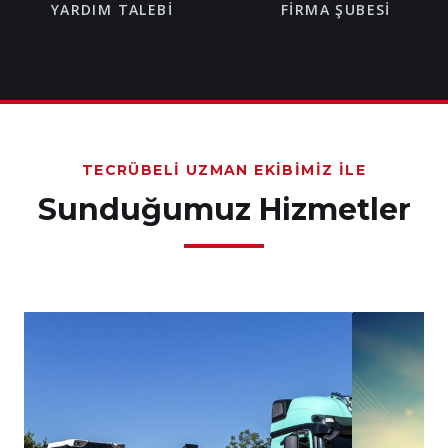
YARDIM TALEBI
FIRMA ŞUBESI
TECRÜBELI UZMAN EKIBIMIZ İLE
Sunduğumuz Hizmetler