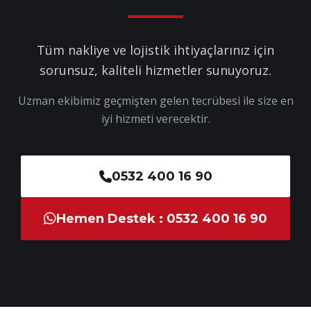
Tüm nakliye ve lojistik ihtiyaçlarınız için
sorunsuz, kaliteli hizmetler sunuyoruz.
Uzman ekibimiz geçmişten gelen tecrübesi ile size en
iyi hizmeti verecektir.
0532 400 16 90
Hemen Destek : 0532 400 16 90