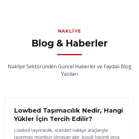
NAKLIYE
Blog & Haberler
Nakliye Sektöründen Güncel Haberler ve Faydalı Blog
Yazıları
18 Haziran 2026
Lowbed Taşımacılık Nedir, Hangi
Yükler İçin Tercih Edilir?
Lowbed taşımacılık, standart nakliye araçlarıyla
taşınması mümkün olmayan ağır, büyük hacimli veya