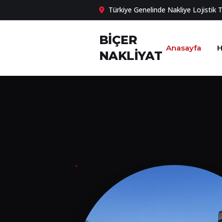
Türkiye Genelinde Nakliye Lojistik 
BİÇER
Anasayfa
H
NAKLİYAT