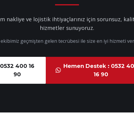
m nakliye ve lojistik ihtiyaçlarınız için sorunsuz, kalit
hizmetler sunuyoruz.
kibimiz geçmişten gelen tecrübesi ile size en iyi hizmeti ver
0532 400 16
Hemen Destek : 0532 4
90
16 90