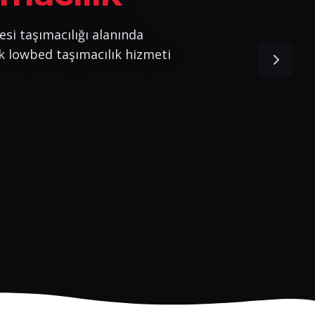
esi taşımacılığı alanında
k lowbed taşımacılık hizmeti