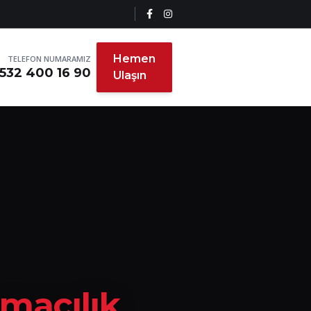
Hemen
TELEFON NUMARAMIZ
532 400 16 90
Ulaşın
ımacılık