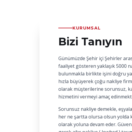
KURUMSAL
Bizi Tanıyın
Günümüzde Şehir içi Şehirler aras
faaliyet gösteren yaklaşık 5000 na
bulunmakla birlikte işini doğru y
hızla büyüyerek çoğu nakliye firm
olarak müşterilerine sorunsuz, kal
hizmetini vermeyi amaç edinmekt
Sorunsuz nakliye demekle, eşyala
her ne şartta olursa olsun yolda 
olarak yoluna devam eder. Güvenl