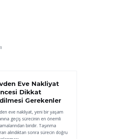
ı
 Haziran 2026
vden Eve Nakliyat
ncesi Dikkat
dilmesi Gerekenler
den eve nakliyat, yeni bir yaşam
anına geçiş sürecinin en önemli
amalarından biridir. Taşınma
rarı alındıktan sonra sürecin doğru