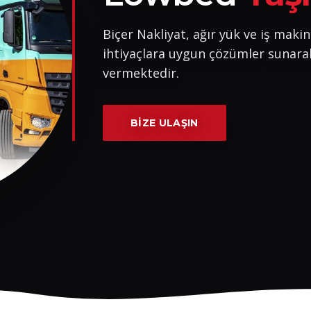
Biçer Nakliyat, ağır yük ve iş makin
ihtiyaçlara uygun çözümler sunara
vermektedir.
BIZE ULAŞIN