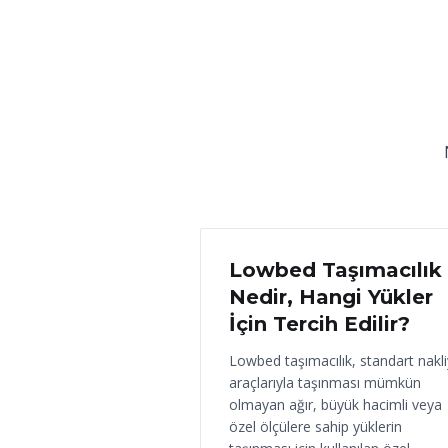
18 Haziran 2026
Lowbed Taşımacılık
Nedir, Hangi Yükler
İçin Tercih Edilir?
Lowbed taşımacılık, standart nakl
araçlarıyla taşınması mümkün
olmayan ağır, büyük hacimli veya
özel ölçülere sahip yüklerin